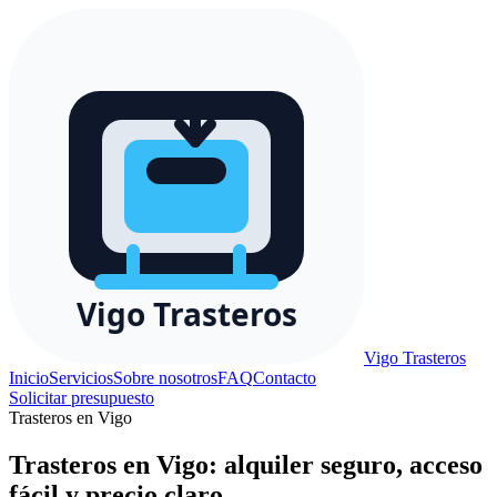
Vigo
Trasteros
Inicio
Servicios
Sobre nosotros
FAQ
Contacto
Solicitar presupuesto
Trasteros en Vigo
Trasteros en Vigo: alquiler seguro, acceso
fácil y precio claro.