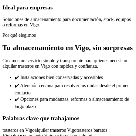
Ideal para empresas
Soluciones de almacenamiento para documentación, stock, equipos
o reformas en Vigo.
Por qué elegirnos
Tu almacenamiento en Vigo, sin sorpresas
Creamos un servicio simple y transparente para quienes necesitan
alquilar trasteros en Vigo con rapidez y confianza.
✔️ Instalaciones bien conservadas y accesibles
✔️ Atención cercana para resolver tus dudas desde el primer
contacto
✔️ Opciones para mudanzas, reformas o almacenamiento de
largo plazo
Palabras clave que trabajamos
trasteros en Vigo
alquiler trasteros Vigo
trasteros baratos
Vigo
almacenamiento Vigo
trasteros cerca de mi